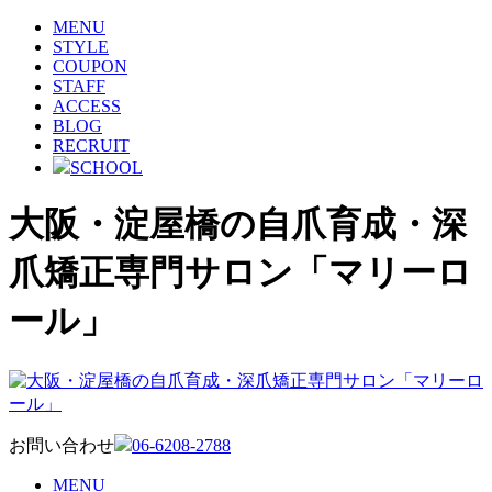
MENU
STYLE
COUPON
STAFF
ACCESS
BLOG
RECRUIT
SCHOOL
大阪・淀屋橋の自爪育成・深
爪矯正専門サロン「マリーロ
ール」
お問い合わせ
06-6208-2788
MENU