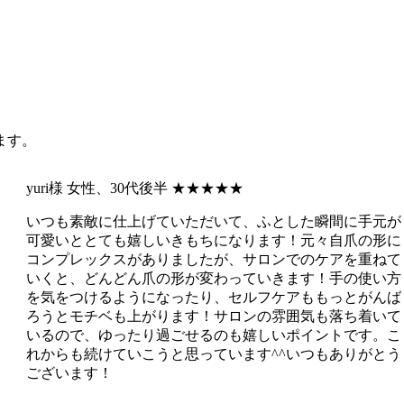
ます。
yuri様
女性、30代後半
★★★★★
いつも素敵に仕上げていただいて、ふとした瞬間に手元が
可愛いととても嬉しいきもちになります！元々自爪の形に
コンプレックスがありましたが、サロンでのケアを重ねて
いくと、どんどん爪の形が変わっていきます！手の使い方
を気をつけるようになったり、セルフケアももっとがんば
ろうとモチベも上がります！サロンの雰囲気も落ち着いて
いるので、ゆったり過ごせるのも嬉しいポイントです。こ
れからも続けていこうと思っています^^いつもありがとう
ございます！