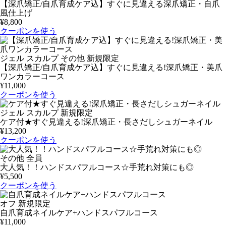
【深爪矯正/自爪育成ケア込】すぐに見違える深爪矯正・自爪
風仕上げ
¥8,800
クーポンを使う
ジェル
スカルプ
その他
新規限定
【深爪矯正/自爪育成ケア込】すぐに見違える!深爪矯正・美爪
ワンカラーコース
¥11,000
クーポンを使う
ジェル
スカルプ
新規限定
ケア付★すぐ見違える!深爪矯正・長さだしシュガーネイル
¥13,200
クーポンを使う
その他
全員
大人気！！ハンドスパフルコース☆手荒れ対策にも◎
¥5,500
クーポンを使う
オフ
新規限定
自爪育成ネイルケア+ハンドスパフルコース
¥11,000