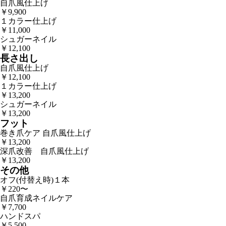
自爪風仕上げ
￥9,900
１カラー仕上げ
￥11,000
シュガーネイル
￥12,100
長さ出し
自爪風仕上げ
￥12,100
１カラー仕上げ
￥13,200
シュガーネイル
￥13,200
フット
巻き爪ケア 自爪風仕上げ
￥13,200
深爪改善 自爪風仕上げ
￥13,200
その他
オフ(付替え時)１本
￥220〜
自爪育成ネイルケア
￥7,700
ハンドスパ
￥5,500