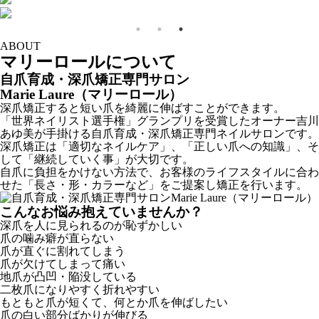
ABOUT
マリーロールについて
自爪育成・深爪矯正専門サロン
Marie Laure（マリーロール）
深爪矯正すると短い爪を綺麗に伸ばすことができます。
「世界ネイリスト選手権」グランプリを受賞したオーナー吉川
あゆ美が手掛ける自爪育成・深爪矯正専門ネイルサロンです。
深爪矯正は「適切なネイルケア」、「正しい爪への知識」、そ
して「継続していく事」が大切です。
自爪に負担をかけない方法で、お客様のライフスタイルに合わ
せた「長さ・形・カラーなど」をご提案し矯正を行います。
こんなお悩み抱えていませんか？
深爪を人に見られるのが恥ずかしい
爪の噛み癖が直らない
爪が直ぐに割れてしまう
爪が欠けてしまって痛い
地爪が凸凹・陥没している
二枚爪になりやすく折れやすい
もともと爪が短くて、何とか爪を伸ばしたい
爪の白い部分ばかりが伸びる