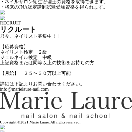
・ネイルサロン衛生管理士の資格を取得できます。
・将来のJNA認定講師試験受験資格を得られます。
RECRUIT
リクルート
只今、ネイリスト募集中！！
【応募資格】
ネイリスト検定 ２級
ジェルネイル検定 中級
上記資格または同等以上の技術をお持ちの方
【月給】 ２５〜３０万以上可能
詳細は下記よりお問い合わせください。
info@marielaure-nail.com
Copyright ©2021 Marie Laure. All rights reserved.