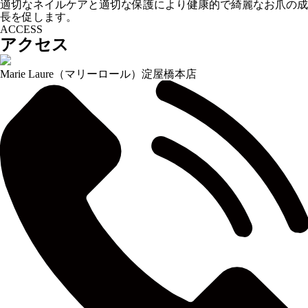
適切なネイルケアと適切な保護により健康的で綺麗なお爪の成
長を促します。
ACCESS
アクセス
Marie Laure
（マリーロール）
淀屋橋本店